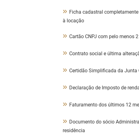
»
Ficha cadastral completamente 
à locação
»
Cartão CNPJ com pelo menos 2
»
Contrato social e última alteraç
»
Certidão Simplificada da Junta
»
Declaração de Imposto de renda
»
Faturamento dos últimos 12 m
»
Documento do sócio Administra
residência