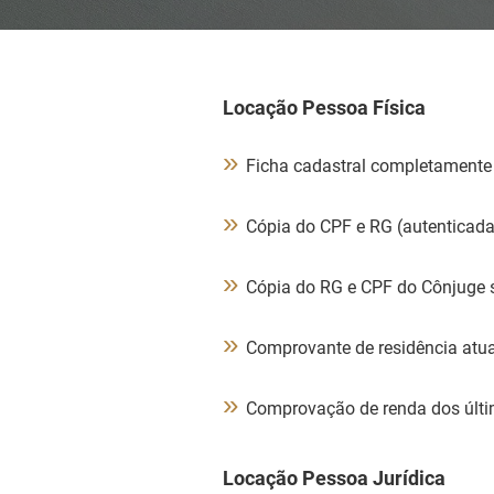
Locação Pessoa Física
»
Ficha cadastral completamente 
»
Cópia do CPF e RG (autenticada
»
Cópia do RG e CPF do Cônjuge 
»
Comprovante de residência atua
»
Comprovação de renda dos últ
Locação Pessoa Jurídica