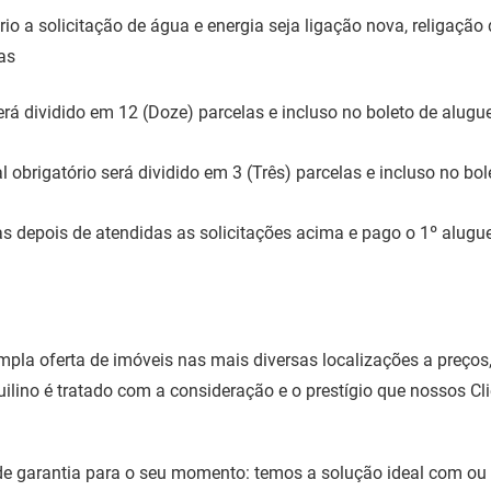
rio a solicitação de água e energia seja ligação nova, religaç
as
erá dividido em 12 (Doze) parcelas e incluso no boleto de alugue
 obrigatório será dividido em 3 (Três) parcelas e incluso no bol
s depois de atendidas as solicitações acima e pago o 1º alugue
la oferta de imóveis nas mais diversas localizações a preços, 
uilino é tratado com a consideração e o prestígio que nossos C
e garantia para o seu momento: temos a solução ideal com ou 