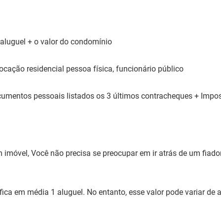
aluguel + o valor do condomínio
cação residencial pessoa física, funcionário público
cumentos pessoais listados os 3 últimos contracheques + Impo
 imóvel, Você não precisa se preocupar em ir atrás de um fiad
fica em média 1 aluguel. No entanto, esse valor pode variar de 