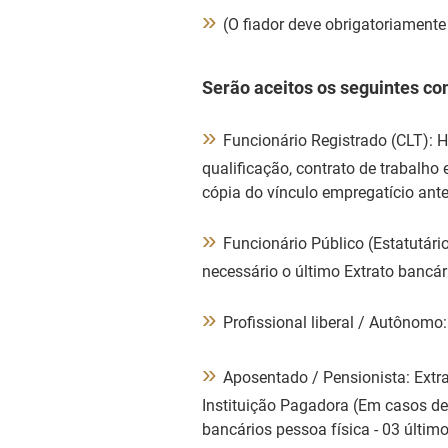
»
(O fiador deve obrigatoriamente 
Serão aceitos os seguintes c
»
Funcionário Registrado (CLT): H
qualificação, contrato de trabalho 
cópia do vínculo empregatício ante
»
Funcionário Público (Estatutári
necessário o último Extrato banc
»
Profissional liberal / Autônomo
»
Aposentado / Pensionista: Extra
Instituição Pagadora (Em casos de 
bancários pessoa física - 03 últim