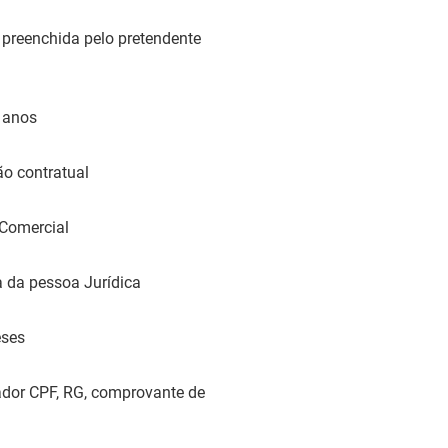
preenchida pelo pretendente
 anos
ão contratual
 Comercial
 da pessoa Jurídica
eses
dor CPF, RG, comprovante de