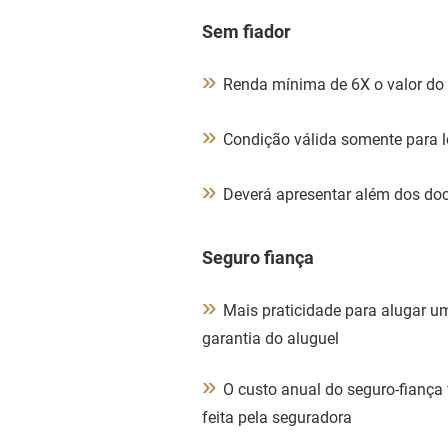
Sem fiador
»
Renda mínima de 6X o valor do 
»
Condição válida somente para lo
»
Deverá apresentar além dos do
Seguro fiança
»
Mais praticidade para alugar um
garantia do aluguel
»
O custo anual do seguro-fiança 
feita pela seguradora