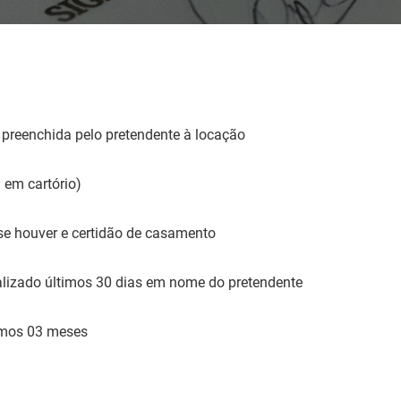
preenchida pelo pretendente à locação
 em cartório)
se houver e certidão de casamento
lizado últimos 30 dias em nome do pretendente
imos 03 meses