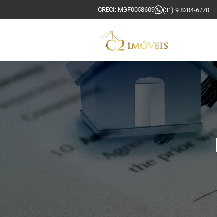
CRECI: MGF0058609
(31) 9 8204-6770