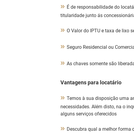
»
É de responsabilidade do locatá
titularidade junto ás concessionári
»
O Valor do IPTU e taxa de lixo s
»
Seguro Residencial ou Comercial
»
As chaves somente são liberada
Vantagens para locatário
»
Temos à sua disposição uma amp
necessidades. Além disto, na o inq
alguns serviços oferecidos
»
Descubra qual a melhor forma d