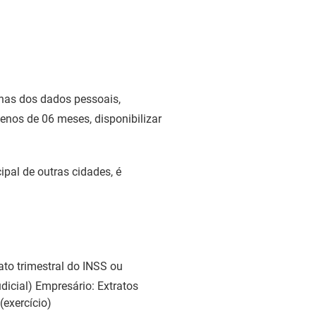
ginas dos dados pessoais,
menos de 06 meses, disponibilizar
pal de outras cidades, é
ato trimestral do INSS ou
dicial) Empresário: Extratos
(exercício)