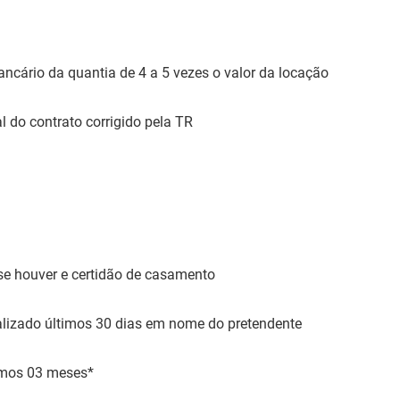
ncário da quantia de 4 a 5 vezes o valor da locação
al do contrato corrigido pela TR
se houver e certidão de casamento
lizado últimos 30 dias em nome do pretendente
imos 03 meses*