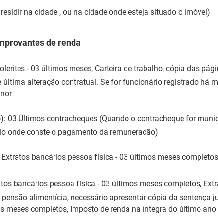
residir na cidade , ou na cidade onde esteja situado o imóvel)
omprovantes de renda
olerites - 03 últimos meses, Carteira de trabalho, cópia das pá
e última alteração contratual. Se for funcionário registrado há 
rior
o): 03 Últimos contracheques (Quando o contracheque for munici
ário onde conste o pagamento da remuneração)
: Extratos bancários pessoa física - 03 últimos meses completos
tos bancários pessoa física - 03 últimos meses completos, Extr
pensão alimentícia, necessário apresentar cópia da sentença ju
os meses completos, Imposto de renda na íntegra do último ano 