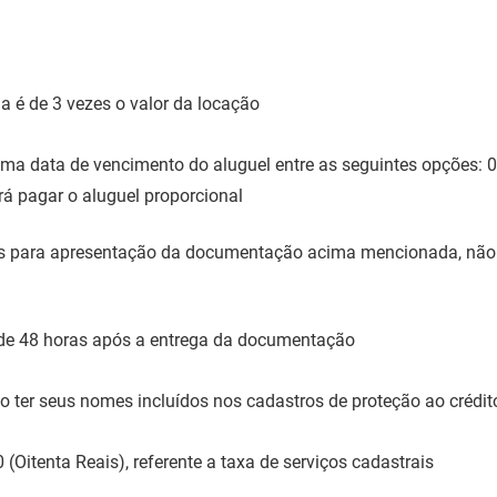
a é de 3 vezes o valor da locação
ma data de vencimento do aluguel entre as seguintes opções: 01,
rá pagar o aluguel proporcional
ras para apresentação da documentação acima mencionada, não 
 de 48 horas após a entrega da documentação
ão ter seus nomes incluídos nos cadastros de proteção ao créd
(Oitenta Reais), referente a taxa de serviços cadastrais