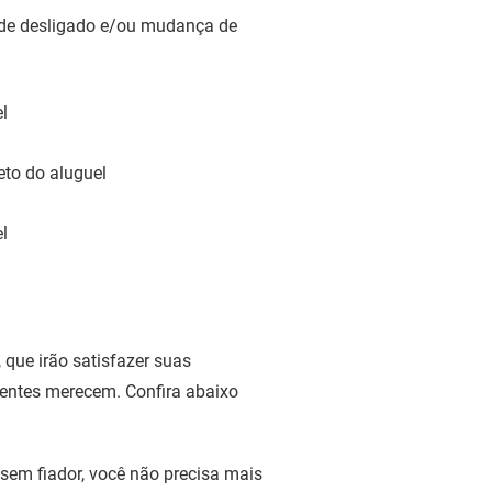
ão de desligado e/ou mudança de
l
eto do aluguel
l
que irão satisfazer suas
lientes merecem. Confira abaixo
sem fiador, você não precisa mais