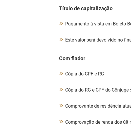
Título de capitalização
»
Pagamento à vista em Boleto Ba
»
Este valor será devolvido no fin
Com fiador
»
Cópia do CPF e RG
»
Cópia do RG e CPF do Cônjuge 
»
Comprovante de residência atua
»
Comprovação de renda dos últ