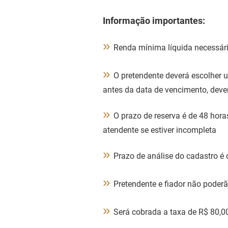
Informação importantes:
»
Renda mínima líquida necessári
»
O pretendente deverá escolher u
antes da data de vencimento, deve
»
O prazo de reserva é de 48 ho
atendente se estiver incompleta
»
Prazo de análise do cadastro é
»
Pretendente e fiador não poder
»
Será cobrada a taxa de R$ 80,00 