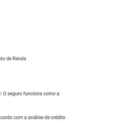
sto de Renda
or. O seguro funciona como a
acordo com a análise de crédito