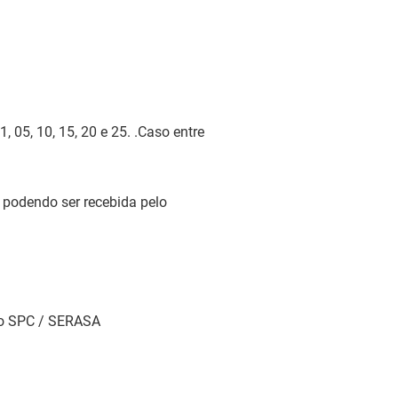
 05, 10, 15, 20 e 25. .Caso entre
podendo ser recebida pelo
ito SPC / SERASA